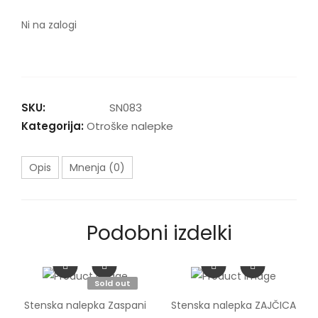
Ni na zalogi
SKU:
SN083
Kategorija:
Otroške nalepke
Opis
Mnenja (0)
Podobni izdelki
Sold out
Stenska nalepka Zaspani
Stenska nalepka ZAJČICA