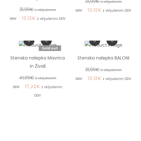
31,99
€
z vključenim
31,99
€
13,12
€
z vključenim
DDV
z vključenim DDV
13,12
€
DDV
z vključenim DDV
Sold out
Stenska nalepka Mavrica
Stenska nalepka BALONI
in Živali
31,99
€
z vključenim
41,99
€
13,12
€
z vključenim
DDV
z vključenim DDV
17,22
€
DDV
z vključenim
DDV