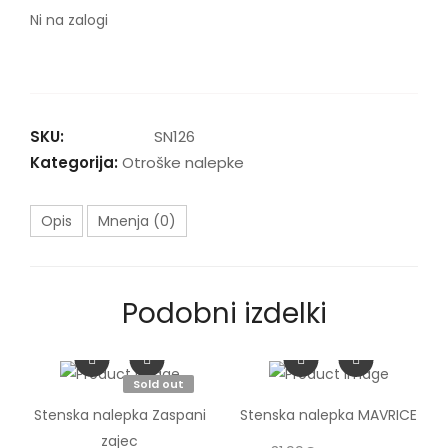
Ni na zalogi
SKU:
SN126
Kategorija:
Otroške nalepke
Opis
Mnenja (0)
Podobni izdelki
Sold out
Stenska nalepka Zaspani
Stenska nalepka MAVRICE
zajec